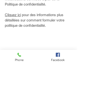
Politique de confidentialité.
Cliquez ici
pour des informations plus
détaillées sur comment formuler votre
politique de confidentialité.
Phone
Facebook
Partager
Mentions légales
Politique en matière de cookies
Politique de confidentialité
Conditions d'utilisation