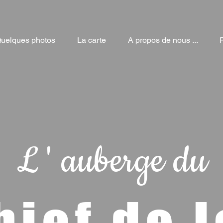
uelques photos
La carte
A propos de nous ...
L ' auberge du