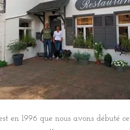
est en 1996 que nous avons débuté ce